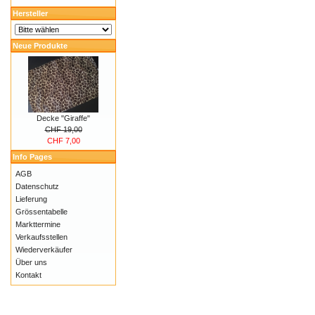
Hersteller
Neue Produkte
Decke "Giraffe"
CHF 19,00
CHF 7,00
Info Pages
AGB
Datenschutz
Lieferung
Grössentabelle
Markttermine
Verkaufsstellen
Wiederverkäufer
Über uns
Kontakt