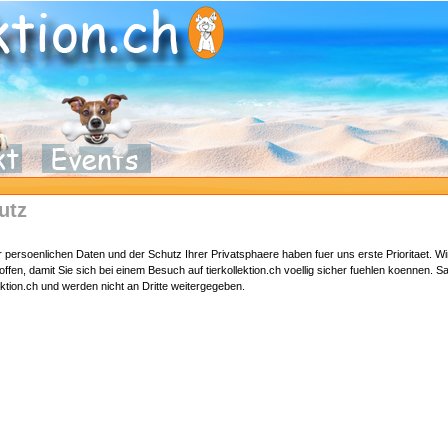
utz
er persoenlichen Daten und der Schutz Ihrer Privatsphaere haben fuer uns erste Prioritaet. Wi
ffen, damit Sie sich bei einem Besuch auf tierkollektion.ch voellig sicher fuehlen koennen. 
lektion.ch und werden nicht an Dritte weitergegeben.