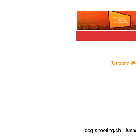
[Unsere W
dog-shooting.ch
-
luna