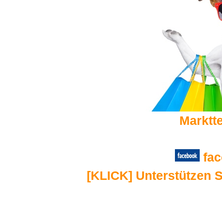
Marktt
fa
[KLICK] Unterstützen S