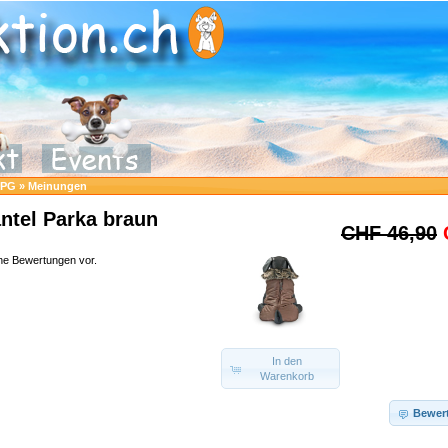
.PG
»
Meinungen
ntel Parka braun
CHF 46,90
ine Bewertungen vor.
In den
Warenkorb
Bewer