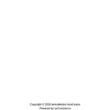
Copyright © 2026
tierkollektion hund katze
Powered by
osCommerce