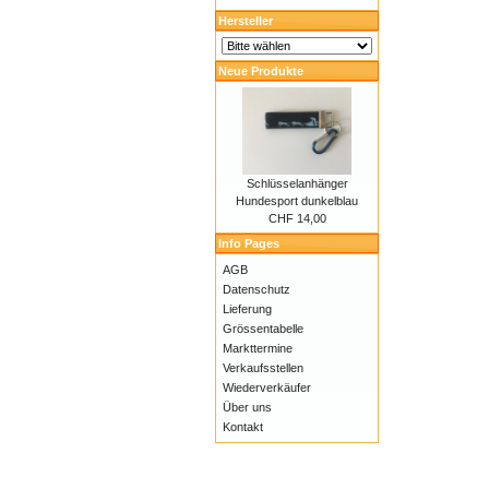
Hersteller
Neue Produkte
Schlüsselanhänger
Hundesport dunkelblau
CHF 14,00
Info Pages
AGB
Datenschutz
Lieferung
Grössentabelle
Markttermine
Verkaufsstellen
Wiederverkäufer
Über uns
Kontakt