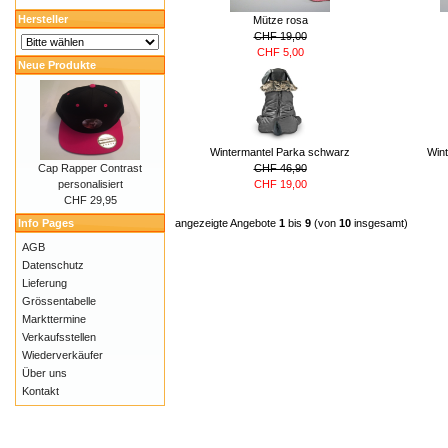
Hersteller
Mütze rosa
CHF 19,00
CHF 5,00
Neue Produkte
Wintermantel Parka schwarz
Wint
Cap Rapper Contrast
CHF 46,90
personalisiert
CHF 19,00
CHF 29,95
Info Pages
angezeigte Angebote
1
bis
9
(von
10
insgesamt)
AGB
Datenschutz
Lieferung
Grössentabelle
Markttermine
Verkaufsstellen
Wiederverkäufer
Über uns
Kontakt